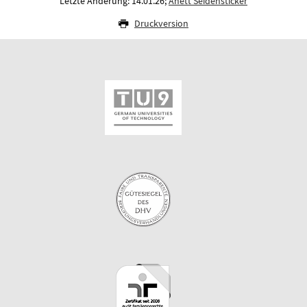
Letzte Änderung: 14.01.26;
Anett Seidensticker
Druckversion